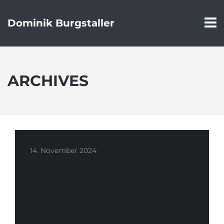
Dominik Burgstaller
ARCHIVES
14. November 2024