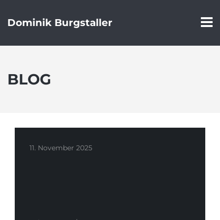
Dominik Burgstaller
BLOG
11. November 2025