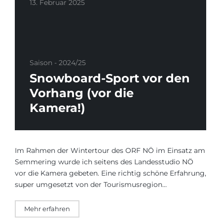
13. Februar 2025
Saison - 2024/25
Snowboard-Sport vor den
Vorhang (vor die
Kamera!)
Im Rahmen der Wintertour des ORF NÖ im Einsatz am
Semmering wurde ich seitens des Landesstudio NÖ
vor die Kamera gebeten. Eine richtig schöne Erfahrung,
super umgesetzt von der Tourismusregion…
Mehr erfahren