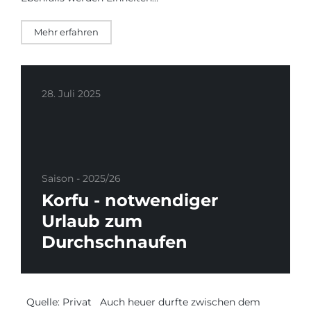
Mehr erfahren
28. Juli 2025
Saison - 2025/26
Korfu - notwendiger
Urlaub zum
Durchschnaufen
Quelle: Privat Auch heuer durfte zwischen dem