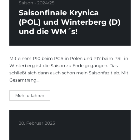
Saison - 2024/25
Saisonfinale Krynica
(POL) und Winterberg (D)
und die WM´s!
Mit einem P10 beim PGS in Polen und P17 beim PSL in
Winterberg ist die Saison zu Ende gegangen. Das
schließt sich dann auch schon mein Saisonfazit ab. Mit
Gesamtrang…
Mehr erfahren
20. Februar 2025