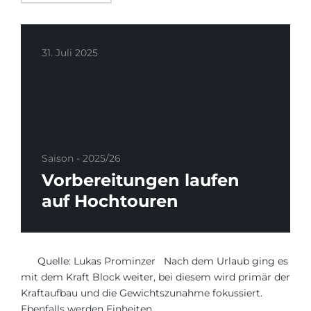
31. Juli 2025
Saison - 2025/26
Vorbereitungen laufen
auf Hochtouren
Quelle: Lukas Prominzer Nach dem Urlaub ging es
mit dem Kraft Block weiter, bei diesem wird primär der
Kraftaufbau und die Gewichtszunahme fokussiert.
Ebenfalls werden Einheiten…