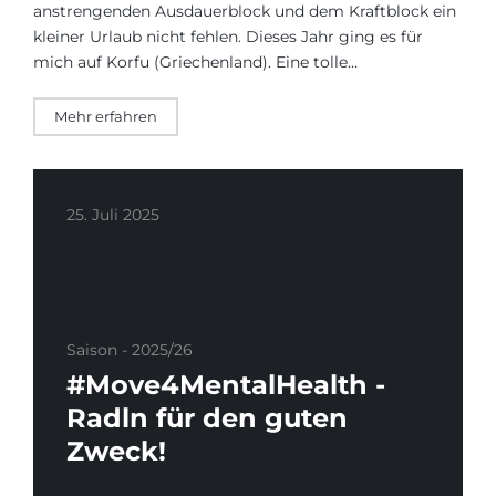
anstrengenden Ausdauerblock und dem Kraftblock ein
kleiner Urlaub nicht fehlen. Dieses Jahr ging es für
mich auf Korfu (Griechenland). Eine tolle…
Mehr erfahren
25. Juli 2025
Saison - 2025/26
#Move4MentalHealth -
Radln für den guten
Zweck!