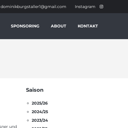
dominikburgstaller1@gmail.com
Instagram
SPONSORING
ABOUT
KONTAKT
Saison
2025/26
2024/25
2023/24
sner und