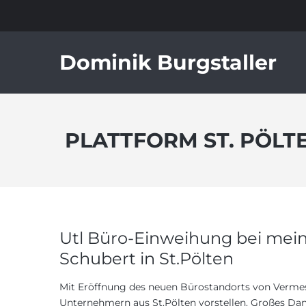
Dominik Burgstaller
PLATTFORM ST. PÖLT
Utl Büro-Einweihung bei me
Schubert in St.Pölten
Mit Eröffnung des neuen Bürostandorts von Vermes
Unternehmern aus St.Pölten vorstellen. Großes Da