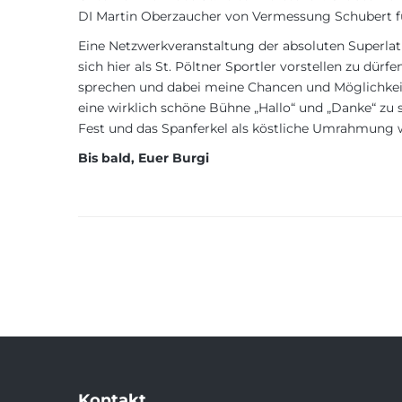
DI Martin Oberzaucher von Vermessung Schubert fü
Eine Netzwerkveranstaltung der absoluten Superlat
sich hier als St. Pöltner Sportler vorstellen zu dür
sprechen und dabei meine Chancen und Möglichkeiten
eine wirklich schöne Bühne „Hallo“ und „Danke“ zu 
Fest und das Spanferkel als köstliche Umrahmung 
Bis bald, Euer Burgi
Kontakt