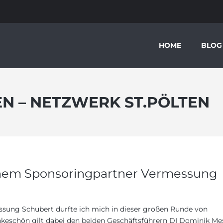
HOME
BLOG
EN – NETZWERK ST.PÖLTEN
inem Sponsoringpartner Vermessung
sung Schubert durfte ich mich in dieser großen Runde von
nkeschön gilt dabei den beiden Geschäftsführern DI Dominik Me