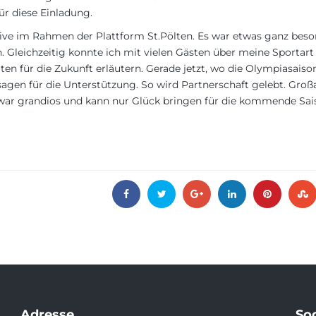
r diese Einladung.
ive im Rahmen der Plattform St.Pölten. Es war etwas ganz bes
fen. Gleichzeitig konnte ich mit vielen Gästen über meine Sportart
 für die Zukunft erläutern. Gerade jetzt, wo die Olympiasaison
sagen für die Unterstützung. So wird Partnerschaft gelebt. Groß
war grandios und kann nur Glück bringen für die kommende Sai
Adresse
Soc