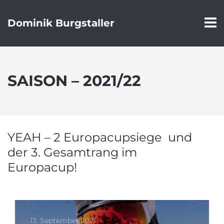
Dominik Burgstaller
SAISON – 2021/22
YEAH – 2 Europacupsiege und
der 3. Gesamtrang im
Europacup!
13. September 2021