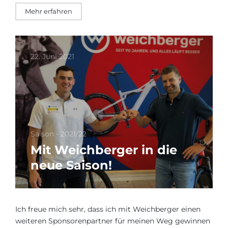
Mehr erfahren
22. Juni 2021
Saison - 2021/22
Mit Weichberger in die
neue Saison!
Ich freue mich sehr, dass ich mit Weichberger einen
weiteren Sponsorenpartner für meinen Weg gewinnen