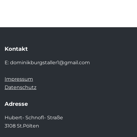
Kontakt
E:
dominikburgstaller1@gmail.com
Impressum
Datenschutz
Adresse
Hubert- Schnofl- Straße
3108 St.Pölten