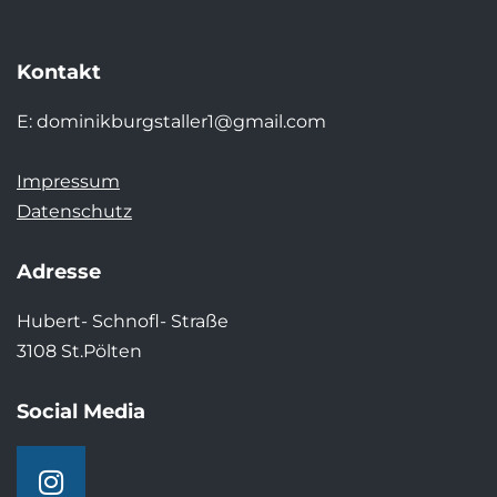
Kontakt
E:
dominikburgstaller1@gmail.com
Impressum
Datenschutz
Adresse
Hubert- Schnofl- Straße
3108 St.Pölten
Social Media