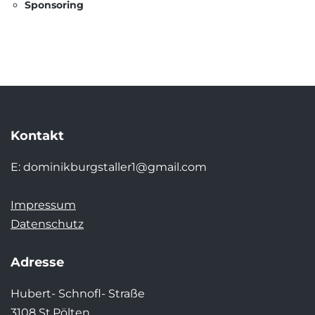
Sponsoring
Kontakt
E:
dominikburgstaller1@gmail.com
Impressum
Datenschutz
Adresse
Hubert- Schnofl- Straße
3108 St.Pölten