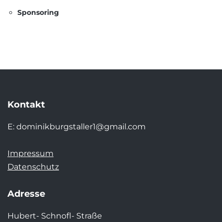
Sponsoring
Kontakt
E:
dominikburgstaller1@gmail.com
Impressum
Datenschutz
Adresse
Hubert- Schnofl- Straße