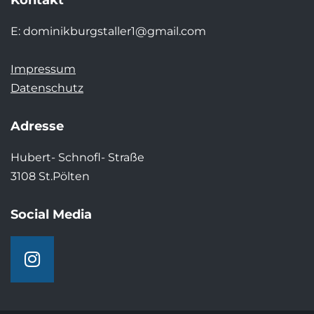
Kontakt
E:
dominikburgstaller1@gmail.com
Impressum
Datenschutz
Adresse
Hubert- Schnofl- Straße
3108 St.Pölten
Social Media