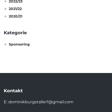
2022/23
2021/22
2020/21
Kategorie
Sponsoring
Kontakt
E:
dominikburgstaller1@gmail.com