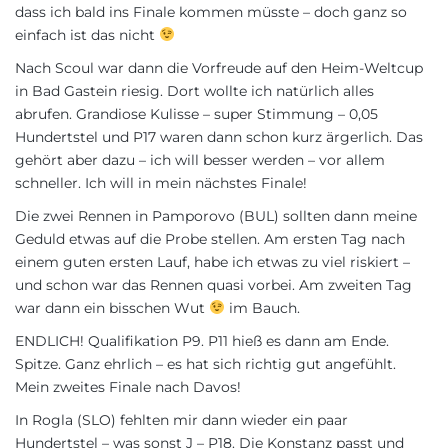
dass ich bald ins Finale kommen müsste – doch ganz so
einfach ist das nicht
Nach Scoul war dann die Vorfreude auf den Heim-Weltcup
in Bad Gastein riesig. Dort wollte ich natürlich alles
abrufen. Grandiose Kulisse – super Stimmung – 0,05
Hundertstel und P17 waren dann schon kurz ärgerlich. Das
gehört aber dazu – ich will besser werden – vor allem
schneller. Ich will in mein nächstes Finale!
Die zwei Rennen in Pamporovo (BUL) sollten dann meine
Geduld etwas auf die Probe stellen. Am ersten Tag nach
einem guten ersten Lauf, habe ich etwas zu viel riskiert –
und schon war das Rennen quasi vorbei. Am zweiten Tag
war dann ein bisschen Wut
im Bauch.
ENDLICH! Qualifikation P9. P11 hieß es dann am Ende.
Spitze. Ganz ehrlich – es hat sich richtig gut angefühlt.
Mein zweites Finale nach Davos!
In Rogla (SLO) fehlten mir dann wieder ein paar
Hundertstel – was sonst J – P18. Die Konstanz passt und