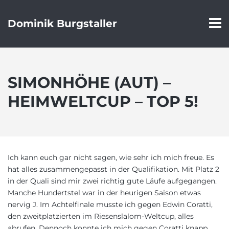
Dominik Burgstaller
SIMONHÖHE (AUT) –
HEIMWELTCUP – TOP 5!
Ich kann euch gar nicht sagen, wie sehr ich mich freue. Es
hat alles zusammengepasst in der Qualifikation. Mit Platz 2
in der Quali sind mir zwei richtig gute Läufe aufgegangen.
Manche Hundertstel war in der heurigen Saison etwas
nervig J. Im Achtelfinale musste ich gegen Edwin Coratti,
den zweitplatzierten im Riesenslalom-Weltcup, alles
abrufen. Dennoch konnte ich mich gegen Coratti knapp