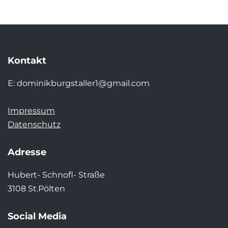
Kontakt
E:
dominikburgstaller1@gmail.com
Impressum
Datenschutz
Adresse
Hubert- Schnofl- Straße
3108 St.Pölten
Social Media